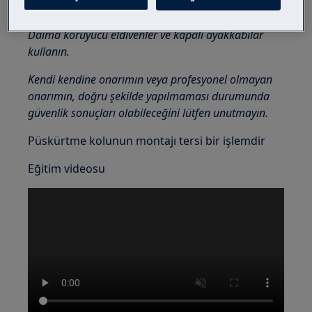
cihazlarda taşımak için iki kişi gereklidir.
Daima koruyucu eldivenler ve kapalı ayakkabılar
kullanın.
Kendi kendine onarımın veya profesyonel olmayan
onarımın, doğru şekilde yapılmaması durumunda
güvenlik sonuçları olabileceğini lütfen unutmayın.
Püskürtme kolunun montajı tersi bir işlemdir
Eğitim videosu