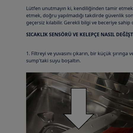
Lütfen unutmayın ki, kendiliğinden tamir etmek
etmek, doğru yapılmadığı takdirde güvenlik sonu
geçersiz kılabilir. Gerekli bilgi ve beceriye sahip
SICAKLIK SENSÖRÜ VE KELEPÇE NASIL DEĞİŞT
1. Filtreyi ve yuvasını çıkarın, bir küçük şırınga 
sump'taki suyu boşaltın.