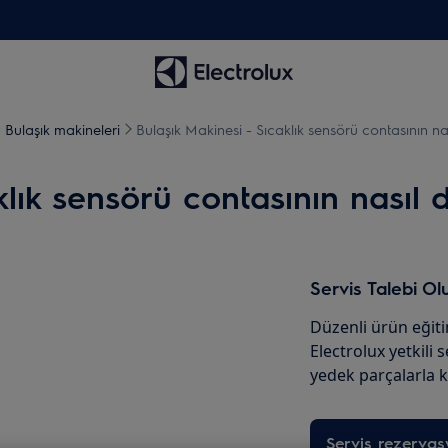
- Bulaşık makineleri
Bulaşık Makinesi - Sıcaklık sensörü contasının nas
lık sensörü contasının nasıl d
Servis Talebi Ol
Düzenli ürün eğit
Electrolux yetkili 
yedek parçalarla k
Servis rezerva