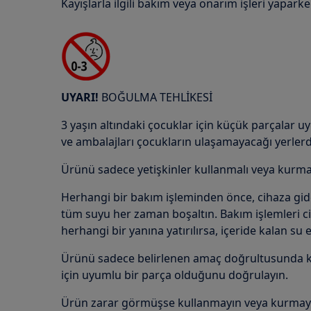
Kayışlarla ilgili bakım veya onarım işleri yaparke
UYARI!
BOĞULMA TEHLİKESİ
3 yaşın altındaki çocuklar için küçük parçalar u
ve ambalajları çocukların ulaşamayacağı yerlerd
Ürünü sadece yetişkinler kullanmalı veya kurmal
Herhangi bir bakım işleminden önce, cihaza gid
tüm suyu her zaman boşaltın. Bakım işlemleri ci
herhangi bir yanına yatırılırsa, içeride kalan su 
Ürünü sadece belirlenen amaç doğrultusunda ku
için uyumlu bir parça olduğunu doğrulayın.
Ürün zarar görmüşse kullanmayın veya kurmay