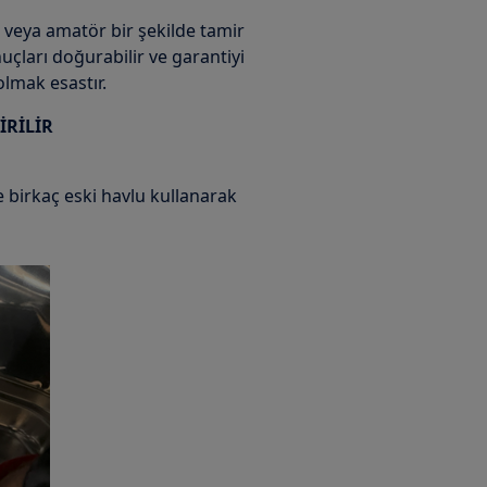
 veya amatör bir şekilde tamir
çları doğurabilir ve garantiyi
 olmak esastır.
İRİLİR
ve birkaç eski havlu kullanarak