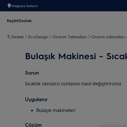
Mağaza bulucu
Keşfet
Destek
Destek
EcoDesign
Onarım Talimatları
Onarım talimatları 
Bulaşık Makinesi - Sıcak
Sorun
Sıcaklık sensörü contasını nasıl değiştirirsiniz
Uygulanır
Bulaşık makineleri
Çözüm