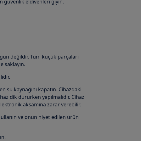
n güvenlik eldivenleri giyin.
ygun değildir. Tüm küçük parçaları
e saklayın.
ıdır.
en su kaynağını kapatın. Cihazdaki
haz dik dururken yapılmalıdır. Cihaz
elektronik aksamına zarar verebilir.
llanın ve onun niyet edilen ürün
ın.