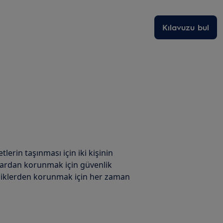
Kılavuzu bul
tlerin taşınması için iki kişinin
lardan korunmak için güvenlik
Kesiklerden korunmak için her zaman