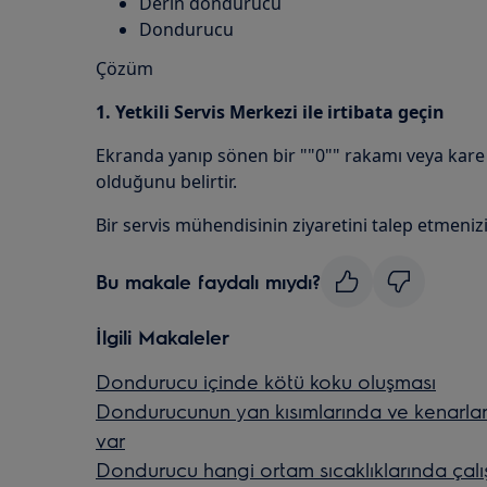
Derin dondurucu
Dondurucu
Çözüm
1. Yetkili Servis Merkezi ile irtibata geçin
Ekranda yanıp sönen bir ""0"" rakamı veya kare 
olduğunu belirtir.
Bir servis mühendisinin ziyaretini talep etmenizi
Bu makale faydalı mıydı?
İlgili Makaleler
Dondurucu içinde kötü koku oluşması
Dondurucunun yan kısımlarında ve kenarla
var
Dondurucu hangi ortam sıcaklıklarında çalış