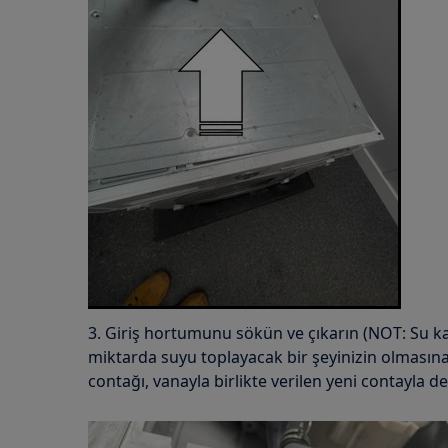
3. Giriş hortumunu sökün ve çıkarın (NOT: Su ka
miktarda suyu toplayacak bir şeyinizin olmasına
contağı, vanayla birlikte verilen yeni contayla de