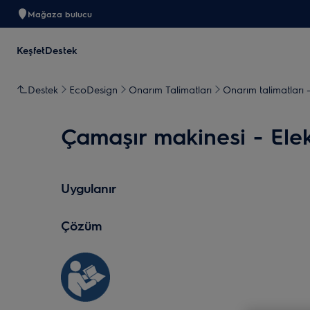
Mağaza bulucu
Keşfet
Destek
Destek
EcoDesign
Onarım Talimatları
Onarım talimatları
Çamaşır makinesi - Elekt
Uygulanır
Çözüm