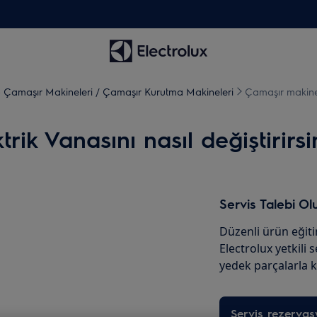
 - Çamaşır Makineleri / Çamaşır Kurutma Makineleri
Çamaşır makinesi
rik Vanasını nasıl değiştirirsi
Servis Talebi Ol
Düzenli ürün eğit
Electrolux yetkili 
yedek parçalarla k
Servis rezerva