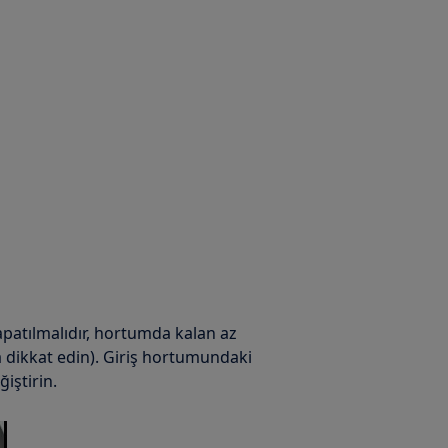
patılmalıdır, hortumda kalan az
 dikkat edin). Giriş hortumundaki
ğiştirin.