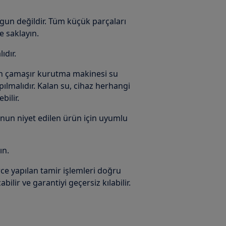
ygun değildir. Tüm küçük parçaları
e saklayın.
ıdır.
in çamaşır kurutma makinesi su
ılmalıdır. Kalan su, cihaz herhangi
bilir.
onun niyet edilen ürün için uyumlu
ın.
ce yapılan tamir işlemleri doğru
ilir ve garantiyi geçersiz kılabilir.