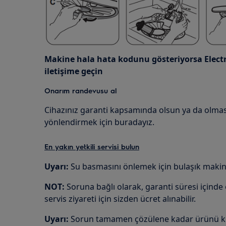
Makine hala hata kodunu gösteriyorsa Electr
iletişime geçin
Onarım randevusu al
Cihazınız garanti kapsamında olsun ya da olma
yönlendirmek için buradayız.
En yakın yetkili servisi bulun
Uyarı:
Su basmasını önlemek için bulaşık makine
NOT:
Soruna bağlı olarak, garanti süresi içind
servis ziyareti için sizden ücret alınabilir.
Uyarı:
Sorun tamamen çözülene kadar ürünü ku