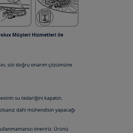
olux Müşteri Hizmetleri ile
sın, sizi doğru onarım çözümüne
sinin su tedariğini kapatın.
e olsanız dahi mühendisin yapacağı
llanmamanızı öneririz. Ürünü