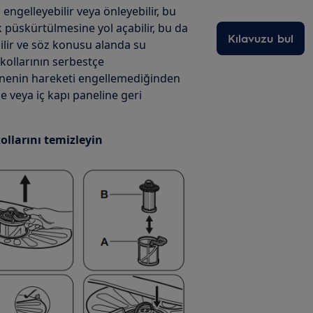
gelleyebilir veya önleyebilir, bu
 püskürtülmesine yol açabilir, bu da
Kılavuzu bul
bilir ve söz konusu alanda su
 kollarının serbestçe
snenin hareketi engellemediğinden
e veya iç kapı paneline geri
ollarını temizleyin