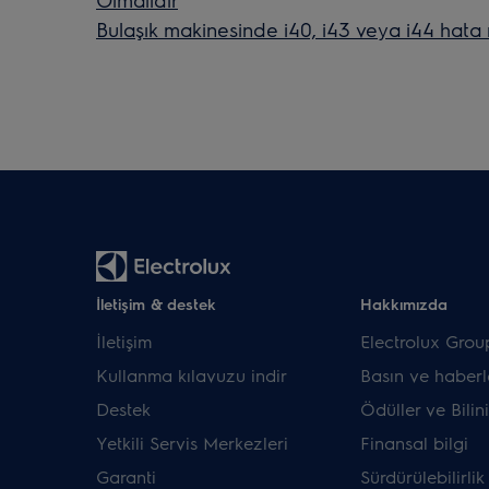
Bulaşık makinesinde i40, i43 veya i44 hata
İletişim & destek
Hakkımızda
İletişim
Electrolux Grou
Kullanma kılavuzu indir
Basın ve haberl
Destek
Ödüller ve Bilini
Yetkili Servis Merkezleri
Finansal bilgi
Garanti
Sürdürülebilirlik