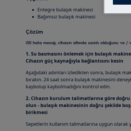
Entegre bulaşık makinesi
Bağımsız bulaşık makinesi
Çözüm
i30 hata mesajı, cihazın altında sızıntı olduğunu ve / v
1. Su basmasını önlemek için bulaşık makine
Cihazın güç kaynağıyla bağlantısını kesin
Aşağıdaki adımları izledikten sonra, bulaşık ma
bırakın. 24 saat sonra bulaşık makinesini deney
kaybolup kaybolmadığını kontrol edin.
2. Cihazın kurulum talimatlarına göre doğr
olun - bulaşık makinesinin doğru şekilde boşal
birikmesi
Sepetlerin kullanım talimatlarına uygun olarak