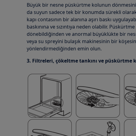
Büyük bir nesne püskürtme kolunun dönmesini en
da suyun sadece tek bir konumda sürekli olarak
kapı contasının bir alanına aşırı baskı uygulaya
baskınına ve sızıntıya neden olabilir. Püskürtme
dönebildiğinden ve anormal büyüklükte bir ne
veya su spreyini bulaşık makinesinin bir köşesin
yönlendirmediğinden emin olun.
3. Filtreleri, çökeltme tankını ve püskürtme k