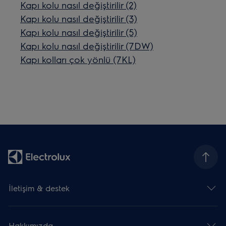
Kapı kolu nasıl değiştirilir (2)
Kapı kolu nasıl değiştirilir (3)
Kapı kolu nasıl değiştirilir (5)
Kapı kolu nasıl değiştirilir (7DW)
Kapı kolları çok yönlü (7KL)
İletişim & destek
Hakkımızda