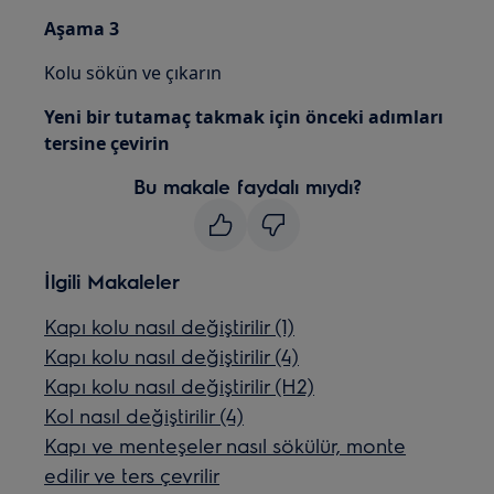
Aşama 3
Kolu sökün ve çıkarın
Yeni bir tutamaç takmak için önceki adımları
tersine çevirin
Bu makale faydalı mıydı?
İlgili Makaleler
Kapı kolu nasıl değiştirilir (1)
Kapı kolu nasıl değiştirilir (4)
Kapı kolu nasıl değiştirilir (H2)
Kol nasıl değiştirilir (4)
Kapı ve menteşeler nasıl sökülür, monte
edilir ve ters çevrilir