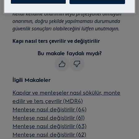
kullanın.
Kendi kendine onarımın veya profesyonel olmayan
onarımın, doğru şekilde yapılmaması durumunda
güvenlik sonuçları olabileceğini lütfen unutmayın.
Kapı nasıl ters çevrilir ve değiştirilir
Bu makale faydalı mıydı?
İlgili Makaleler
Kapılar ve menteşeler nasıl sökülür, monte
edilir ve ters çevrilir (MDR4)
Menteşe nasıl değiştirilir (64)
Menteşe nasıl değiştirilir (61)
Menteşe nasıl değiştirilir (63)
Menteşe nasıl değiştirilir (62)