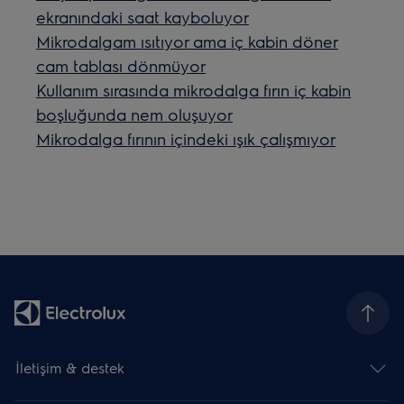
ekranındaki saat kayboluyor
Mikrodalgam ısıtıyor ama iç kabin döner
cam tablası dönmüyor
Kullanım sırasında mikrodalga fırın iç kabin
boşluğunda nem oluşuyor
Mikrodalga fırının içindeki ışık çalışmıyor
İletişim & destek