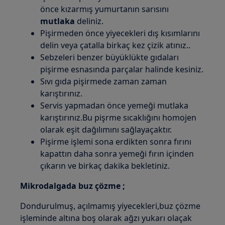
önce kızarmış yumurtanın sarısını
mutlaka
deliniz.
Pişirmeden önce yiyecekleri dış kısımlarını
delin veya çatalla birkaç kez çizik atınız..
Sebzeleri benzer büyüklükte gıdaları
pişirme esnasında parçalar halinde kesiniz.
Sıvı gıda pişirmede zaman zaman
karıştırınız.
Servis yapmadan önce yemeği mutlaka
karıştırınız.Bu pişrme sıcaklığını homojen
olarak eşit dağılımını sağlayaçaktır.
Pişirme işlemi sona erdikten sonra fırını
kapattın daha sonra yemeği fırın içinden
çıkarın ve birkaç dakika bekletiniz.
Mikrodalgada buz çözme ;
Dondurulmuş, açılmamış yiyecekleri,buz çözme
işleminde altına boş olarak ağzı yukarı olaçak