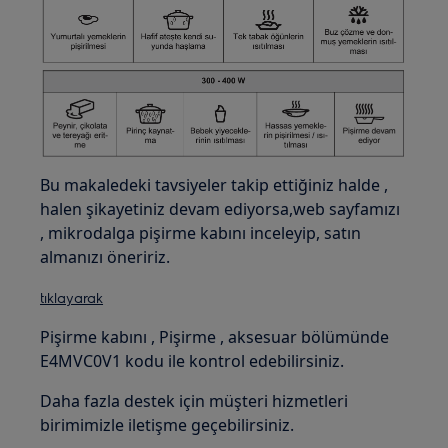
Bu makaledeki tavsiyeler takip ettiğiniz halde ,
halen şikayetiniz devam ediyorsa,web sayfamızı
, mikrodalga pişirme kabını inceleyip, satın
almanızı öneririz.
tıklayarak
Pişirme kabını , Pişirme , aksesuar bölümünde
E4MVC0V1 kodu ile kontrol edebilirsiniz.
Daha fazla destek için müşteri hizmetleri
birimimizle iletişme geçebilirsiniz.