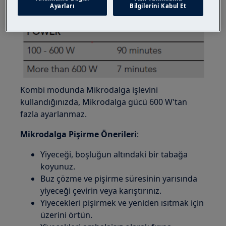
Ayarları
Bilgilerini Kabul Et
Kombi modunda Mikrodalga işlevini
kullandığınızda, Mikrodalga gücü 600 W'tan
fazla ayarlanmaz.
Mikrodalga Pişirme Önerileri
:
Yiyeceği, boşluğun altındaki bir tabağa
koyunuz.
Buz çözme ve pişirme süresinin yarısında
yiyeceği çevirin veya karıştırınız.
Yiyecekleri pişirmek ve yeniden ısıtmak için
üzerini örtün.