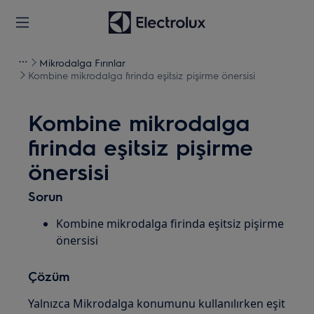
Mikrodalga Fırınlar
Kombine mikrodalga firinda eşitsiz pişirme önersisi
Kombine mikrodalga
firinda eşitsiz pişirme
önersisi
Sorun
Kombine mikrodalga firinda eşitsiz pişirme
önersisi
Çözüm
Yalnızca Mikrodalga konumunu kullanılırken eşit