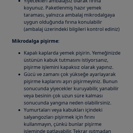
Yiyecekleri ambalajsız olarak fırına
koyunuz. Paketlenmiş hazır yemek
taraması, yalnızca ambalaj mikrodalgaya
uygun olduğunda fırına konulabilir
(ambalaj üzerindeki bilgileri kontrol ediniz)
Mikrodalga pişirme
:
Kapalı kaplarda yemek pişirin. Yemeğinizde
üstünün kabuk tutmasını istiyorsanız,
pişirme işlemini kapaksız olarak yapınız.
Gücü ve zamanı çok yükseğe ayarlayarak
pişirme kaplarını aşırı pişirmeyiniz. Bunun
sonucunda yiyecekler kuruyabilir, yanabilir
veya besinin çok uzun süre kalması
sonucunda yangına neden olabilirsiniz.
Yumurtaları veya kabukları içindeki
salyangozları pişirmek için fırını
kullanmayın, çünkü bunlar pişirme
işleminde patlayabilir. Tekrar ısıtmadan