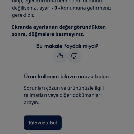
olup, eğer kurutma neminden memnun
değiliseniz , ayarı
- 0 -
konumuna getirmeniz
gereklidir.
Ekranda ayarlanan değer göründükten
sonra, düğmelere basmayınız.
Bu makale faydalı mıydı?
Ürün kullanım kılavuzunuzu bulun
Sorunları çözün ve ürününüzle ilgili
talimatları veya diğer dokümanları
arayın.
Kılavuzu bul