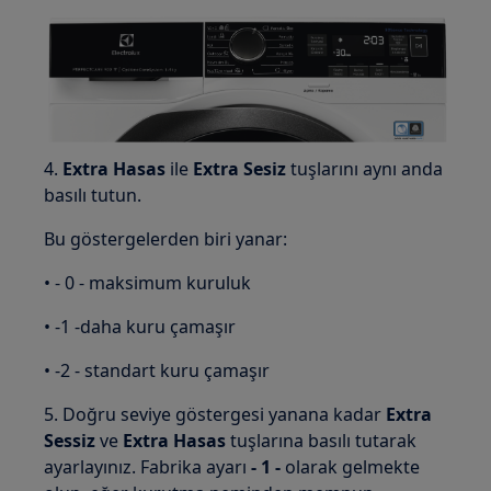
4.
Extra Hasas
ile
Extra Sesiz
tuşlarını aynı anda
basılı tutun.
Bu göstergelerden biri yanar:
• - 0 - maksimum kuruluk
• -1 -daha kuru çamaşır
• -2 - standart kuru çamaşır
5. Doğru seviye göstergesi yanana kadar
Extra
Sessiz
ve
Extra Hasas
tuşlarına basılı tutarak
ayarlayınız. Fabrika ayarı
- 1 -
olarak gelmekte