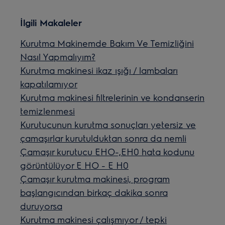
İlgili Makaleler
Kurutma Makinemde Bakım Ve Temizliğini
Nasıl Yapmalıyım?
Kurutma makinesi ikaz ışığı / lambaları
kapatılamıyor
Kurutma makinesi filtrelerinin ve kondanserin
temizlenmesi
Kurutucunun kurutma sonuçları yetersiz ve
çamaşırlar kurutulduktan sonra da nemli
Çamaşır kurutucu EHO-,EH0 hata kodunu
görüntülüyor E HO - E H0
Çamaşır kurutma makinesi, program
başlangıcından birkaç dakika sonra
duruyorsa
Kurutma makinesi çalışmıyor / tepki