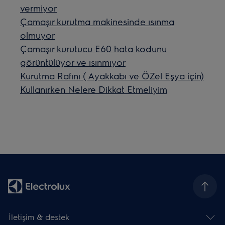
vermiyor
Çamaşır kurutma makinesinde ısınma
olmuyor
Çamaşır kurutucu E60 hata kodunu
görüntülüyor ve ısınmıyor
Kurutma Rafını ( Ayakkabı ve ÖZel Eşya için)
Kullanırken Nelere Dikkat Etmeliyim
İletişim & destek