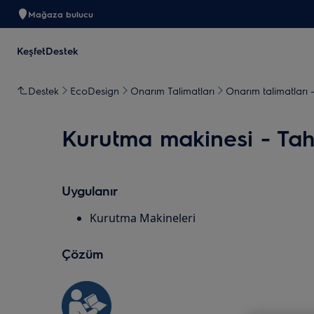
Mağaza bulucu
Keşfet
Destek
Destek
EcoDesign
Onarım Talimatları
Onarım talimatları 
Kurutma makinesi - Tahrik
Uygulanır
Kurutma Makineleri
Çözüm