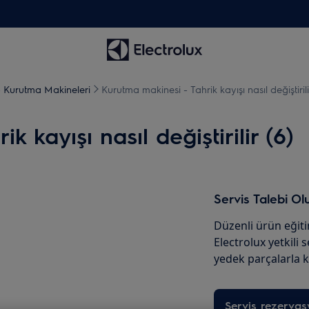
- Kurutma Makineleri
Kurutma makinesi - Tahrik kayışı nasıl değiştirili
 kayışı nasıl değiştirilir (6)
Servis Talebi Ol
Düzenli ürün eğit
Electrolux yetkili 
yedek parçalarla k
Servis rezerva