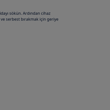
idayı sökün. Ardından cihaz
 ve serbest bırakmak için geriye