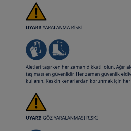
UYARI!
YARALANMA RİSKİ
Aletleri taşırken her zaman dikkatli olun. Ağır ale
taşıması en güvenlidir. Her zaman güvenlik eldiv
kullanın. Keskin kenarlardan korunmak için her 
UYARI!
GÖZ YARALANMASI RİSKİ