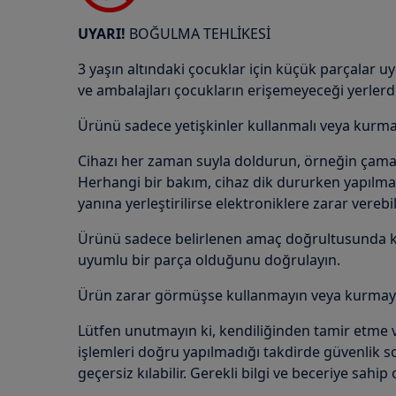
UYARI!
BOĞULMA TEHLİKESİ
3 yaşın altındaki çocuklar için küçük parçalar u
ve ambalajları çocukların erişemeyeceği yerlerd
Ürünü sadece yetişkinler kullanmalı veya kurmal
Cihazı her zaman suyla doldurun, örneğin çama
Herhangi bir bakım, cihaz dik dururken yapılmalı
yanına yerleştirilirse elektroniklere zarar verebili
Ürünü sadece belirlenen amaç doğrultusunda kul
uyumlu bir parça olduğunu doğrulayın.
Ürün zarar görmüşse kullanmayın veya kurmay
Lütfen unutmayın ki, kendiliğinden tamir etme 
işlemleri doğru yapılmadığı takdirde güvenlik so
geçersiz kılabilir. Gerekli bilgi ve beceriye sahip