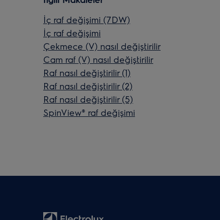
İç raf değişimi (7DW)
İç raf değişimi
Çekmece (V) nasıl değiştirilir
Cam raf (V) nasıl değiştirilir
Raf nasıl değiştirilir (1)
Raf nasıl değiştirilir (2)
Raf nasıl değiştirilir (5)
SpinView® raf değişimi