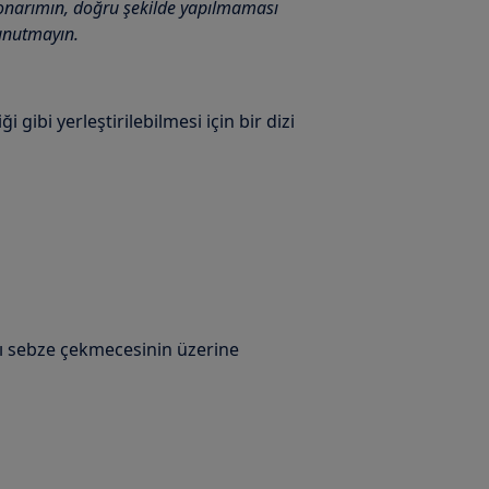
onarımın, doğru şekilde yapılmaması
unutmayın.
 gibi yerleştirilebilmesi için bir dizi
ı sebze çekmecesinin üzerine