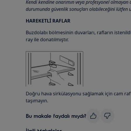
Kendi kendine onarımın veya profesyonel olmayan 
durumunda güvenlik sonuçları olabileceğini lütfen 
HAREKETLİ RAFLAR
Buzdolabı bölmesinin duvarları, rafların istenildiği
ray ile donatılmıştır.
Doğru hava sirkülasyonu sağlamak için cam raf
taşımayın.
Bu makale faydalı mıydı?
İlgili Makaleler