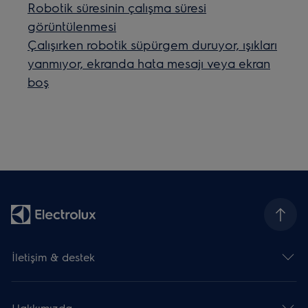
Robotik süresinin çalışma süresi
görüntülenmesi
Çalışırken robotik süpürgem duruyor, ışıkları
yanmıyor, ekranda hata mesajı veya ekran
boş
İletişim & destek
Hakkımızda