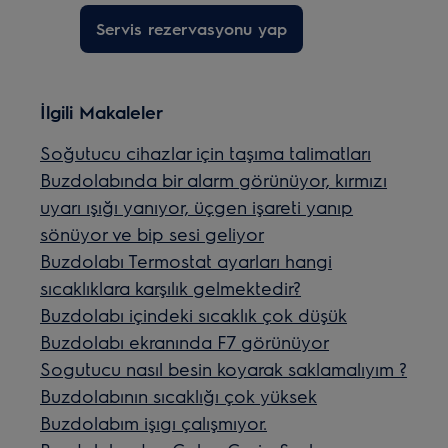
Servis rezervasyonu yap
İlgili Makaleler
Soğutucu cihazlar için taşıma talimatları
Buzdolabında bir alarm görünüyor, kırmızı
uyarı ışığı yanıyor, üçgen işareti yanıp
sönüyor ve bip sesi geliyor
Buzdolabı Termostat ayarları hangi
sıcaklıklara karşılık gelmektedir?
Buzdolabı içindeki sıcaklık çok düşük
Buzdolabı ekranında F7 görünüyor
Sogutucu nasıl besin koyarak saklamalıyım ?
Buzdolabının sıcaklığı çok yüksek
Buzdolabım işıgı çalışmıyor.