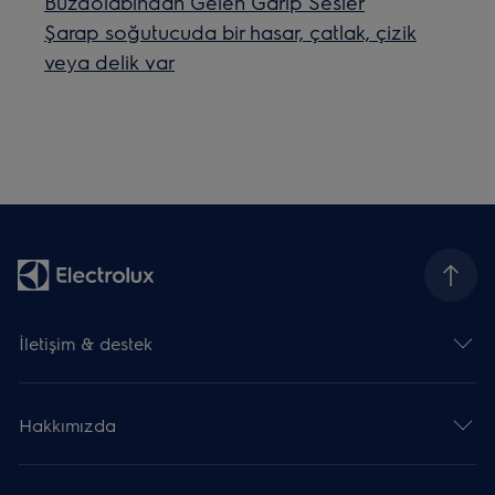
Buzdolabından Gelen Garip Sesler
Şarap soğutucuda bir hasar, çatlak, çizik
veya delik var
İletişim & destek
Hakkımızda