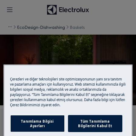
EcoDesign-Dishwashing
Baskets
Destek için Baskets
Çerezleri ve diğer teknolojileri site optimizasyonunun yanı sıra tanıtım
ve pazarlama amaçları için kullanıyoruz. Web sitemizi kullanımınızla ilgili
bilgileri sosyal medya, reklamcılık ve analiz ortaklarımızla da
paylaşıyoruz. “Tüm Tanımlama Bilgilerini Kabul Et” seçeneğine tıklayarak
çerezleri kullanmamızı kabul etmiş olursunuz. Daha fazla bilgi için lütfen
Çerez Bildirimimizi ziyaret edin.
Destek makalelerimiz arasında arama yapın
Tanımlama Bilgisi
Tüm Tanımlama
Ayarları
Bilgilerini Kabul Et