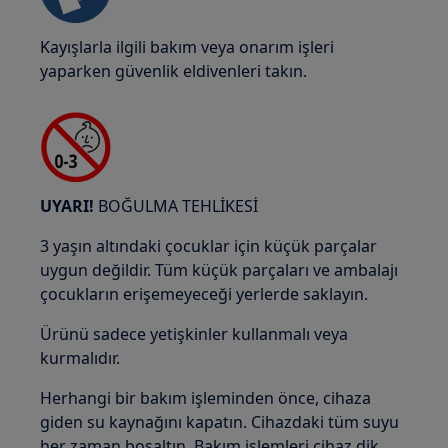
Kayışlarla ilgili bakım veya onarım işleri
yaparken güvenlik eldivenleri takın.
UYARI!
BOĞULMA TEHLİKESİ
3 yaşın altındaki çocuklar için küçük parçalar
uygun değildir. Tüm küçük parçaları ve ambalajı
çocukların erişemeyeceği yerlerde saklayın.
Ürünü sadece yetişkinler kullanmalı veya
kurmalıdır.
Herhangi bir bakım işleminden önce, cihaza
giden su kaynağını kapatın. Cihazdaki tüm suyu
her zaman boşaltın. Bakım işlemleri cihaz dik