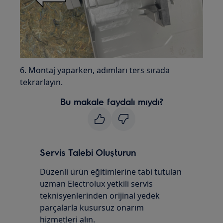
6. Montaj yaparken, adımları ters sırada
tekrarlayın.
Bu makale faydalı mıydı?
Servis Talebi Oluşturun
Düzenli ürün eğitimlerine tabi tutulan
uzman Electrolux yetkili servis
teknisyenlerinden orijinal yedek
parçalarla kusursuz onarım
hizmetleri alın.