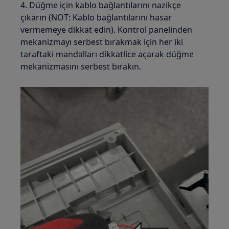
4. Düğme için kablo bağlantılarını nazikçe
çıkarın (NOT: Kablo bağlantılarını hasar
vermemeye dikkat edin). Kontrol panelinden
mekanizmayı serbest bırakmak için her iki
taraftaki mandalları dikkatlice açarak düğme
mekanizmasını serbest bırakın.