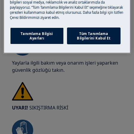
bilgileri sosyal medya, reklamcılık ve analiz ortaklarımızla da
paylaşıyoruz. “Tüm Tanımlama Bilgilerini Kabul Et” seçeneğine tıklayarak
çerezleri kullanmamızı kabul etmiş olursunuz. Daha fazla bilgi için lütfen
Çerez Bildirimimizi ziyaret edin.
UYARI!
GÖZ YARALANMASI RİSKİ
Tanımlama Bilgisi
Tüm Tanımlama
Ayarları
Bilgilerini Kabul Et
Yaylarla ilgili bakım veya onarım işleri yaparken
güvenlik gözlüğü takın.
UYARI!
SIKIŞTIRMA RİSKİ