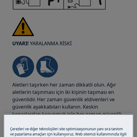
UYARI!
YARALANMA RİSKİ
Aletleri taşırken her zaman dikkatli olun. Ağır
aletlerin taşınması için iki kişinin taşıması en
güvenlidir. Her zaman güvenlik eldivenleri ve
güvenlik ayakkabıları kullanın. Keskin
kenarlardan korunmak için her zaman güvenlik
eldivenleri giyin.
Çerezleri ve diğer teknolojileri site optimizasyonunun yanı sıra tanıtım
ve pazarlama amaçları için kullanıyoruz. Web sitemizi kullanımınızla ilgili