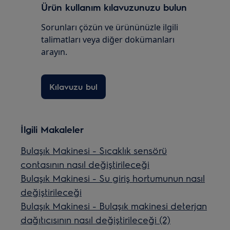
Ürün kullanım kılavuzunuzu bulun
Sorunları çözün ve ürününüzle ilgili
talimatları veya diğer dokümanları
arayın.
Kılavuzu bul
İlgili Makaleler
Bulaşık Makinesi - Sıcaklık sensörü
contasının nasıl değiştirileceği
Bulaşık Makinesi - Su giriş hortumunun nasıl
değiştirileceği
Bulaşık Makinesi - Bulaşık makinesi deterjan
dağıtıcısının nasıl değiştirileceği (2)