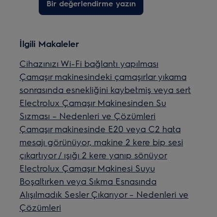
Bir değerlendirme yazın
İlgili Makaleler
Cihazınızı Wi-Fi bağlantı yapılması
Çamaşır makinesindeki çamaşırlar yıkama
sonrasında esnekliğini kaybetmiş veya sert
Electrolux Çamaşır Makinesinden Su
Sızması – Nedenleri ve Çözümleri
Çamaşır makinesinde E20 veya C2 hata
mesajı görünüyor, makine 2 kere bip sesi
çıkartıyor / ışığı 2 kere yanıp sönüyor
Electrolux Çamaşır Makinesi Suyu
Boşaltırken veya Sıkma Esnasında
Alışılmadık Sesler Çıkarıyor – Nedenleri ve
Çözümleri