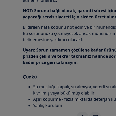
etmenizi öneririz.
NOT: Soruna bağlı olarak, garanti süresi içi
yapacağı servis ziyareti için sizden ücret alına
Bildirilen hata kodunu not edin ve bir mühendis
Bu sorununuzu çözmeyecek ancak mühendisimi
belirlemesine yardımcı olacaktır.
Uyarı: Sorun tamamen çözülene kadar ürünü
prizden çekin ve tekrar takmanız halinde s
kadar prize geri takmayın.
Çünkü
Su musluğu kapalı, su almıyor, yeterli su
kıvrılmış veya bükülmüş olabilir
Aşırı köpürme - fazla miktarda deterjan ku
Yanlış kurulum