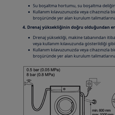
Su boşaltma hortumu, su boşaltma deliğine
Kullanım kılavuzunuzda veya cihazınızla bir
broşüründe yer alan kurulum talimatlarına
4. Drenaj yüksekliğinin doğru olduğundan e
Drenaj yüksekliği, makine tabanından itiba
veya kullanım kılavuzunda gösterildiği gibi
Kullanım kılavuzunuzda veya cihazınızla bir
broşüründe yer alan kurulum talimatlarına