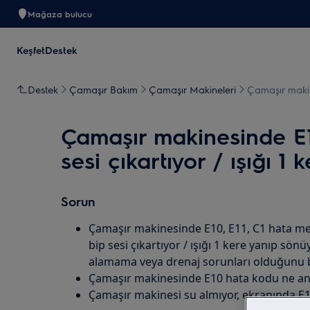
Mağaza bulucu
Keşfet
Destek
Destek
Çamaşır Bakım
Çamaşır Makineleri
Çamaşır makin
Çamaşır makinesinde E1
sesi çıkartıyor / ışığı 1
Sorun
Çamaşır makinesinde E10, E11, C1 hata me
bip sesi çıkartıyor / ışığı 1 kere yanıp sön
alamama veya drenaj sorunları olduğunu be
Çamaşır makinesinde E10 hata kodu ne an
Çamaşır makinesi su almıyor, ekranında 