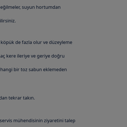
eğilmeler, suyun hortumdan
irsiniz.
n köpük de fazla olur ve düzeyleme
ç kere ileriye ve geriye doğru
erhangi bir toz sabun eklemeden
ndan tekrar takın.
servis mühendisinin ziyaretini talep