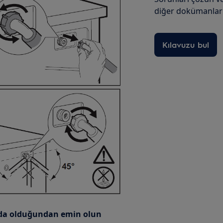
diğer dokümanları
Kılavuzu bul
da olduğundan emin olun