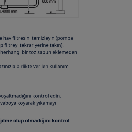
hav filtresini temizleyin (pompa
filtreyi tekrar yerine takın).
n herhangi bir toz sabun eklemeden
azınızla birlikte verilen kullanım
boşaltmadığını kontrol edin.
avaboya koyarak yıkamayı
ilme olup olmadığını kontrol