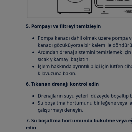
5. Pompayı ve filtreyi temizleyin
Pompa kanadı dahil olmak üzere pompa ve 
kanadı gözüküyorsa bir kalem ile döndürüp 
Ardından drenaj sistemini temizlemek içi
sıcak yıkamayı başlatın.
İşlem hakkında ayrıntılı bilgi için lütfen cih
kılavuzuna bakın.
6. Tıkanan drenajı kontrol edin
Drenajların suyu yeterli düzeyde boşaltıp 
Su boşaltma hortumunu bir leğene veya l
çalıştırmayı deneyin.
7. Su boşaltma hortumunda bükülme veya eğ
edin