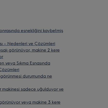
onrasında esnekliğini kaybetmiş
sı – Nedenleri ve Çözümleri
ajı görünüyor, makine 2 kere
or
ken veya Sıkma Esnasında
 Çözümleri
mi görünmesi durumunda ne
ır makinesi sadece uğulduyor ve
görünüyor veya makine 3 kere