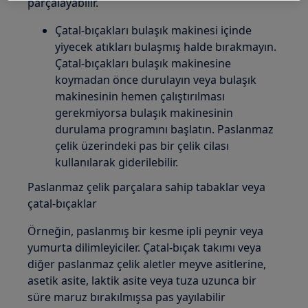
parçalayabilir.
Çatal-bıçakları bulaşık makinesi içinde
yiyecek atıkları bulaşmış halde bırakmayın.
Çatal-bıçakları bulaşık makinesine
koymadan önce durulayın veya bulaşık
makinesinin hemen çalıştırılması
gerekmiyorsa bulaşık makinesinin
durulama programını başlatın. Paslanmaz
çelik üzerindeki pas bir çelik cilası
kullanılarak giderilebilir.
Paslanmaz çelik parçalara sahip tabaklar veya
çatal-bıçaklar
Örneğin, paslanmış bir kesme ipli peynir veya
yumurta dilimleyiciler. Çatal-bıçak takımı veya
diğer paslanmaz çelik aletler meyve asitlerine,
asetik asite, laktik asite veya tuza uzunca bir
süre maruz bırakılmışsa pas yayılabilir