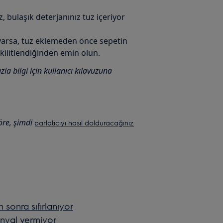
, bulaşık deterjanınız tuz içeriyor
varsa, tuz eklemeden önce sepetin
ilitlendiğinden emin olun.
la bilgi için kullanıcı kılavuzuna
öre, şimdi
parlatıcıyı nasıl dolduracağınız
sonra sıfırlanıyor
inyal vermiyor