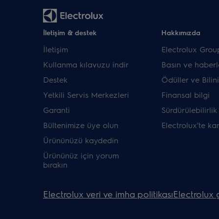
İletişim & destek
Hakkımızda
İletişim
Electrolux Grou
Kullanma kılavuzu indir
Basın ve haberl
Destek
Ödüller ve Bilini
Yetkili Servis Merkezleri
Finansal bilgi
Garanti
Sürdürülebilirlik
Bültenimize üye olun
Electrolux'te ka
Ürününüzü kaydedin
Ürününüz için yorum
bırakın
Electrolux veri ve imha politikası
Electrolux g