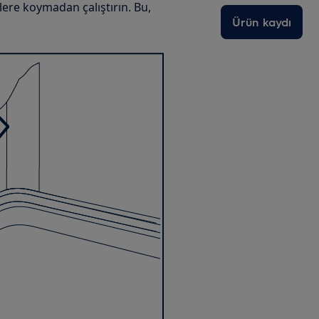
lere koymadan çalıştırın. Bu,
Ürün kaydı