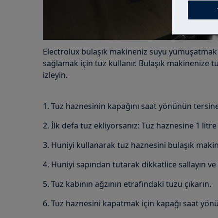
Electrolux bulaşık makineniz suyu yumuşatmak 
sağlamak için tuz kullanır. Bulaşık makinenize t
izleyin.
1. Tuz haznesinin kapağını saat yönünün tersine 
2. İlk defa tuz ekliyorsanız: Tuz haznesine 1 litr
3. Huniyi kullanarak tuz haznesini bulaşık maki
4. Huniyi sapından tutarak dikkatlice sallayın ve 
5. Tuz kabının ağzının etrafındaki tuzu çıkarın.
6. Tuz haznesini kapatmak için kapağı saat yönü