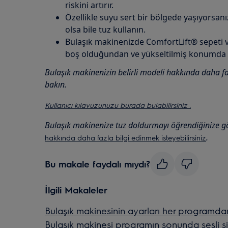
riskini artırır.
Özellikle suyu sert bir bölgede yaşıyorsanız
olsa bile tuz kullanın.
Bulaşık makinenizde ComfortLift® sepeti 
boş olduğundan ve yükseltilmiş konumda k
Bulaşık makinenizin belirli modeli hakkında daha faz
bakın.
Kullanıcı kılavuzunuzu burada bulabilirsiniz .
Bulaşık makinenize tuz doldurmayı öğrendiğinize g
.
hakkında daha fazla bilgi edinmek isteyebilirsiniz
Bu makale faydalı mıydı?
İlgili Makaleler
Bulaşık makinesinin ayarları her programdan 
Bulaşık makinesi programın sonunda sesli s