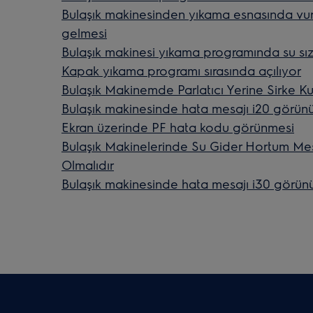
Bulaşık makinesinden yıkama esnasında vu
gelmesi
Bulaşık makinesi yıkama programında su sı
Kapak yıkama programı sırasında açılıyor
Bulaşık Makinemde Parlatıcı Yerine Sirke Ku
Bulaşık makinesinde hata mesajı i20 görün
Ekran üzerinde PF hata kodu görünmesi
Bulaşık Makinelerinde Su Gider Hortum Mes
Olmalıdır
Bulaşık makinesinde hata mesajı i30 görün