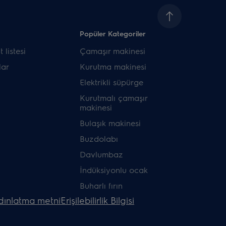
Popüler Kategoriler
 listesi
Çamaşır makinesi
ar
Kurutma makinesi
Elektrikli süpürge
Kurutmalı çamaşır
makinesi
Bulaşık makinesi
Buzdolabı
Davlumbaz
İndüksiyonlu ocak
Buharlı fırın
dınlatma metni
Erişilebilirlik Bilgisi